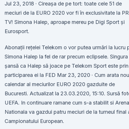
Jul 23, 2018 · Cireașa de pe tort: toate cele 51 de
meciuri de la EURO 2020 vor fi în exclusivitate la P
TV! Simona Halep, aproape mereu pe Digi Sport și
Eurosport.
Abonații rețelei Telekom o vor putea urmări la lucru 
Simona Halep la fel de rar precum eclipsele. Singura
șansă ca Halep să joace pe Telekom Sport este prin
participarea ei la FED Mar 23, 2020 · Cum arata nou
calendar al meciurilor EURO 2020 gazduite de
Bucuresti. Actualizat la 23.03.2020, 15:10. Sursă fot
UEFA. In continuare ramane cum s-a stabilit si Aren
Nationala va gazdui patru meciuri de la turneul final 
Campionatului European.