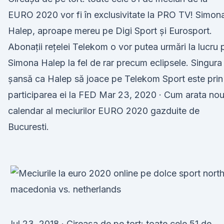
EURO 2020 vor fi în exclusivitate la PRO TV! Simon
Halep, aproape mereu pe Digi Sport și Eurosport.
Abonații rețelei Telekom o vor putea urmări la lucru 
Simona Halep la fel de rar precum eclipsele. Singura
șansă ca Halep să joace pe Telekom Sport este prin
participarea ei la FED Mar 23, 2020 · Cum arata nou
calendar al meciurilor EURO 2020 gazduite de
Bucuresti.
Jul 23, 2018 · Cireașa de pe tort: toate cele 51 de