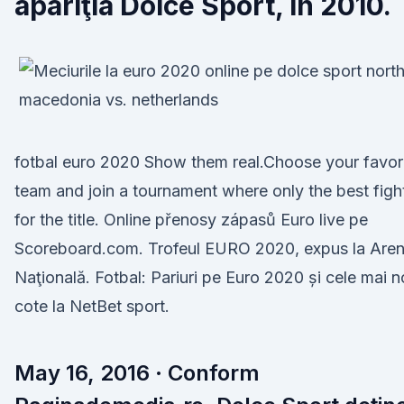
apariţia Dolce Sport, în 2010.
fotbal euro 2020 Show them real.Choose your favor
team and join a tournament where only the best figh
for the title. Online přenosy zápasů Euro live pe
Scoreboard.com. Trofeul EURO 2020, expus la Are
Naţională. Fotbal: Pariuri pe Euro 2020 și cele mai n
cote la NetBet sport.
May 16, 2016 · Conform