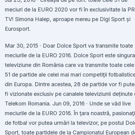
meciuri de la EURO 2020 vor fi în exclusivitate la P
TV! Simona Halep, aproape mereu pe Digi Sport și
Eurosport.
Mar 30, 2015 · Doar Dolce Sport va transmite toate
meciurile de la EURO 2016. Dolce Sport este singura
televiziune din România care va transmite toate cele
51 de partide ale celei mai mari competiţii fotbalistic
din Europa. Dintre acestea, 28 de partide vor fi pute
fi vizionate exclusiv pe canalele televiziunii deținute
Telekom Romania. Jun 09, 2016 · Unde se văd live
meciurile de la EURO 2016. În ţara noastră, pasionaţi
de fotbal vor putea urmări la televizor, pe postul Do
Sport, toate partidele de la Campionatul European d